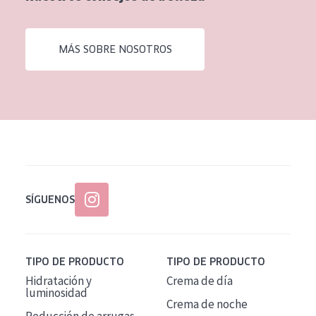
EDAD
Todas las edades
MÁS SOBRE NOSOTROS
Edad: de 35 a 55
Piel madura
SÍGUENOS
TIPO DE PRODUCTO
TIPO DE PRODUCTO
Hidratación y
Crema de día
luminosidad
Crema de noche