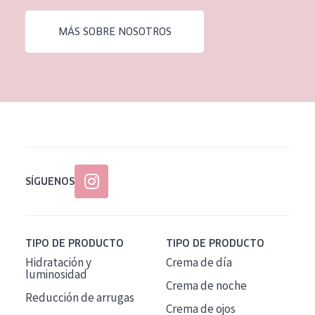
EDAD
MÁS SOBRE NOSOTROS
Todas las edades
Edad: de 35 a 55
Piel madura
SÍGUENOS
TIPO DE PRODUCTO
TIPO DE PRODUCTO
Hidratación y
Crema de día
luminosidad
Crema de noche
Reducción de arrugas
Crema de ojos