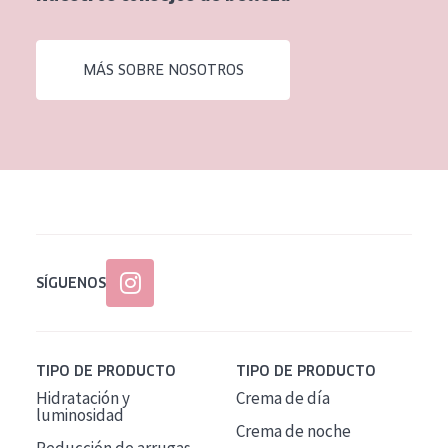
EDAD
Todas las edades
MÁS SOBRE NOSOTROS
Edad: de 35 a 55
Piel madura
SÍGUENOS
TIPO DE PRODUCTO
TIPO DE PRODUCTO
Hidratación y
Crema de día
luminosidad
Crema de noche