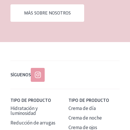
EDAD
MÁS SOBRE NOSOTROS
Todas las edades
Edad: de 35 a 55
Piel madura
SÍGUENOS
TIPO DE PRODUCTO
TIPO DE PRODUCTO
Hidratación y
Crema de día
luminosidad
Crema de noche
Reducción de arrugas
Crema de ojos