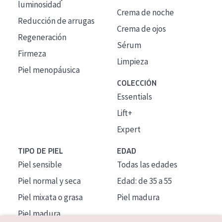
luminosidad
Crema de noche
Reducción de arrugas
Crema de ojos
Regeneración
Sérum
Firmeza
Limpieza
Piel menopáusica
COLECCIÓN
Essentials
Lift+
Expert
TIPO DE PIEL
EDAD
Piel sensible
Todas las edades
Piel normal y seca
Edad: de 35 a 55
Piel mixata o grasa
Piel madura
Piel madura