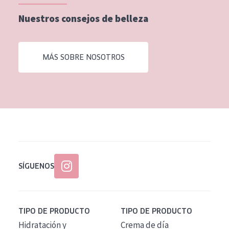
EDAD
Nuestros consejos de belleza
Todas las edades
Edad: de 35 a 55
MÁS SOBRE NOSOTROS
Piel madura
SÍGUENOS
TIPO DE PRODUCTO
TIPO DE PRODUCTO
Hidratación y
Crema de día