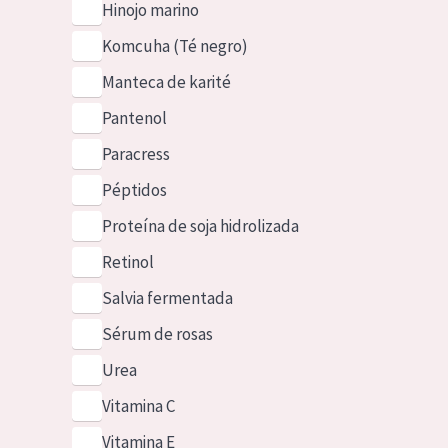
Hinojo marino
Komcuha (Té negro)
Manteca de karité
Pantenol
Paracress
Péptidos
Proteína de soja hidrolizada
Retinol
Salvia fermentada
Sérum de rosas
Urea
Vitamina C
Vitamina E