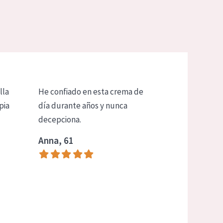
lla
He confiado en esta crema de
pia
día durante años y nunca
decepciona.
Anna, 61