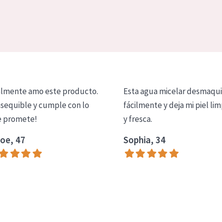
lmente amo este producto.
Esta agua micelar desmaqui
asequible y cumple con lo
fácilmente y deja mi piel lim
 promete!
y fresca.
oe, 47
Sophia, 34