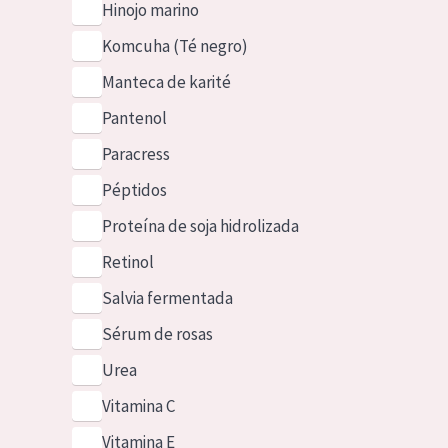
Hinojo marino
Komcuha (Té negro)
Manteca de karité
Pantenol
Paracress
Péptidos
Proteína de soja hidrolizada
Retinol
Salvia fermentada
Sérum de rosas
Urea
Vitamina C
Vitamina E