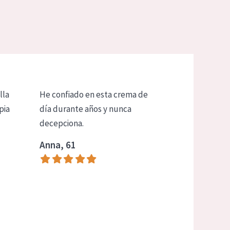
lla
He confiado en esta crema de
pia
día durante años y nunca
decepciona.
Anna, 61