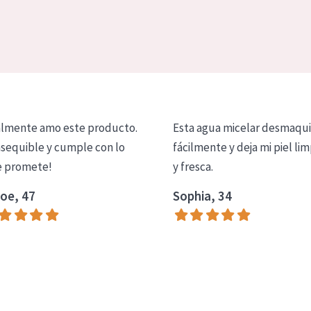
lmente amo este producto.
Esta agua micelar desmaqui
asequible y cumple con lo
fácilmente y deja mi piel lim
 promete!
y fresca.
oe, 47
Sophia, 34