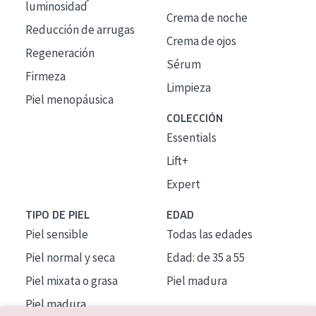
luminosidad
Crema de noche
Reducción de arrugas
Crema de ojos
Regeneración
Sérum
Firmeza
Limpieza
Piel menopáusica
COLECCIÓN
Essentials
Lift+
Expert
TIPO DE PIEL
EDAD
Piel sensible
Todas las edades
Piel normal y seca
Edad: de 35 a 55
Piel mixata o grasa
Piel madura
Piel madura