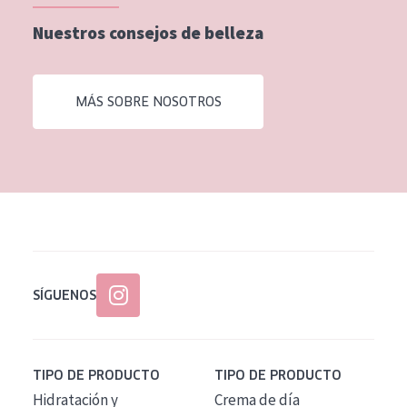
EDAD
Nuestros consejos de belleza
Todas las edades
Edad: de 35 a 55
MÁS SOBRE NOSOTROS
Piel madura
SÍGUENOS
TIPO DE PRODUCTO
TIPO DE PRODUCTO
Hidratación y
Crema de día