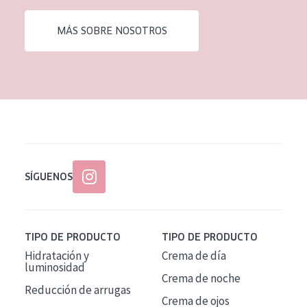
EDAD
MÁS SOBRE NOSOTROS
Todas las edades
Edad: de 35 a 55
Piel madura
SÍGUENOS
TIPO DE PRODUCTO
TIPO DE PRODUCTO
Hidratación y
Crema de día
luminosidad
Crema de noche
Reducción de arrugas
Crema de ojos