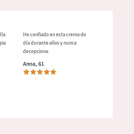
lla
He confiado en esta crema de
pia
día durante años y nunca
decepciona.
Anna, 61