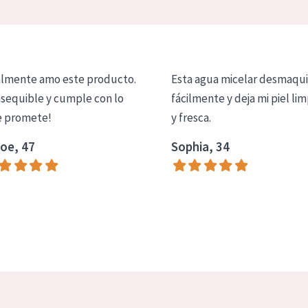
lmente amo este producto.
Esta agua micelar desmaqui
asequible y cumple con lo
fácilmente y deja mi piel lim
 promete!
y fresca.
oe, 47
Sophia, 34