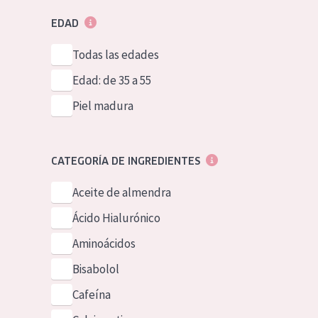
EDAD
Todas las edades
Edad: de 35 a 55
Piel madura
CATEGORÍA DE INGREDIENTES
Aceite de almendra
Ácido Hialurónico
Aminoácidos
Bisabolol
Cafeína