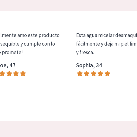
lmente amo este producto.
Esta agua micelar desmaqui
asequible y cumple con lo
fácilmente y deja mi piel lim
 promete!
y fresca.
oe, 47
Sophia, 34