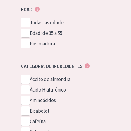
EDAD
Todas las edades
Edad: de 35 a 55
Piel madura
CATEGORÍA DE INGREDIENTES
Aceite de almendra
Ácido Hialurónico
Aminoácidos
Bisabolol
Cafeína