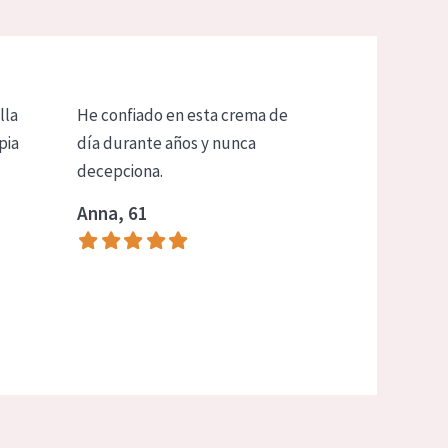
lla
He confiado en esta crema de
pia
día durante años y nunca
decepciona.
Anna, 61