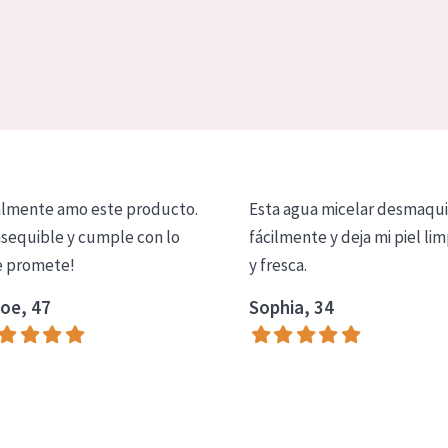
lmente amo este producto.
Esta agua micelar desmaqui
asequible y cumple con lo
fácilmente y deja mi piel lim
 promete!
y fresca.
oe, 47
Sophia, 34