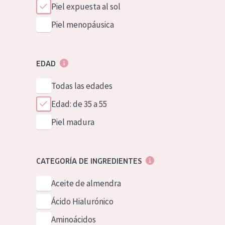
Piel expuesta al sol
Piel menopáusica
EDAD
Todas las edades
Edad: de 35 a 55
Piel madura
CATEGORÍA DE INGREDIENTES
Aceite de almendra
Ácido Hialurónico
Aminoácidos