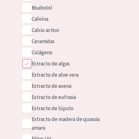
Bisabolol
Cafeína
Calcio activo
Ceramidas
Colágeno
Extracto de algas
Extracto de aloe vera
Extracto de avena
Extracto de eufrasia
Extracto de lúpulo
Extracto de madera de quassia
amara
Filtro UV