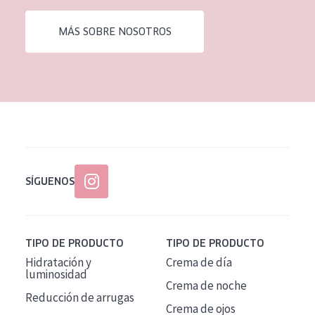
EDAD
MÁS SOBRE NOSOTROS
Todas las edades
Edad: de 35 a 55
Piel madura
SÍGUENOS
TIPO DE PRODUCTO
TIPO DE PRODUCTO
Hidratación y
Crema de día
luminosidad
Crema de noche
Reducción de arrugas
Crema de ojos