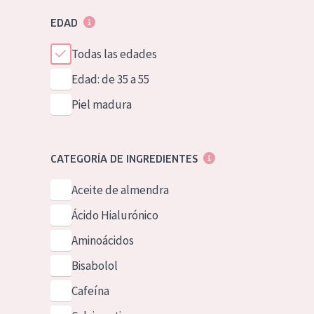
EDAD
Todas las edades
Edad: de 35 a 55
Piel madura
CATEGORÍA DE INGREDIENTES
Aceite de almendra
Ácido Hialurónico
Aminoácidos
Bisabolol
Cafeína