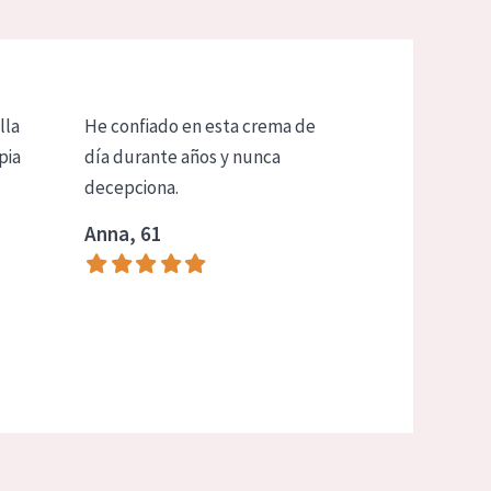
lla
He confiado en esta crema de
pia
día durante años y nunca
decepciona.
Anna, 61