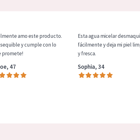
lmente amo este producto.
Esta agua micelar desmaqui
asequible y cumple con lo
fácilmente y deja mi piel lim
 promete!
y fresca.
oe, 47
Sophia, 34