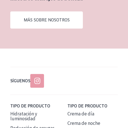
EDAD
Todas las edades
MÁS SOBRE NOSOTROS
Edad: de 35 a 55
Piel madura
SÍGUENOS
TIPO DE PRODUCTO
TIPO DE PRODUCTO
Hidratación y
Crema de día
luminosidad
Crema de noche