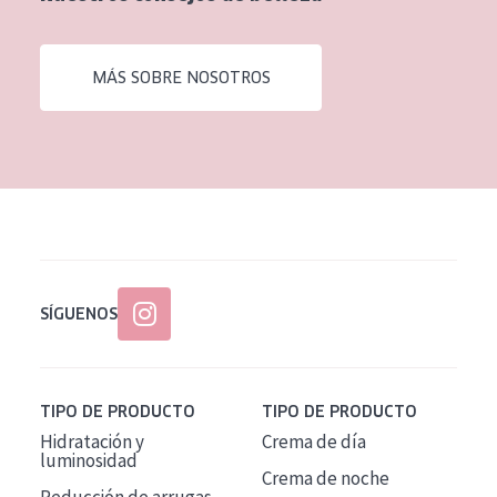
EDAD
Todas las edades
MÁS SOBRE NOSOTROS
Edad: de 35 a 55
Piel madura
SÍGUENOS
TIPO DE PRODUCTO
TIPO DE PRODUCTO
Hidratación y
Crema de día
luminosidad
Crema de noche