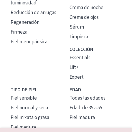
luminosidad
Crema de noche
Reducción de arrugas
Crema de ojos
Regeneración
Sérum
Firmeza
Limpieza
Piel menopáusica
COLECCIÓN
Essentials
Lift+
Expert
TIPO DE PIEL
EDAD
Piel sensible
Todas las edades
Piel normal y seca
Edad: de 35 a 55
Piel mixata o grasa
Piel madura
Piel madura