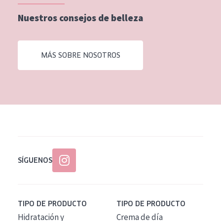
EDAD
Nuestros consejos de belleza
Todas las edades
Edad: de 35 a 55
MÁS SOBRE NOSOTROS
Piel madura
SÍGUENOS
TIPO DE PRODUCTO
TIPO DE PRODUCTO
Hidratación y
Crema de día