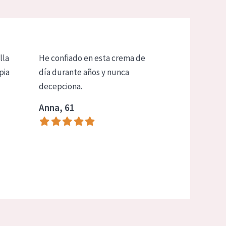
lla
He confiado en esta crema de
pia
día durante años y nunca
decepciona.
Anna, 61