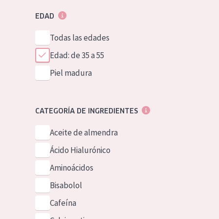
EDAD
Todas las edades
Edad: de 35 a 55
Piel madura
CATEGORÍA DE INGREDIENTES
Aceite de almendra
Ácido Hialurónico
Aminoácidos
Bisabolol
Cafeína