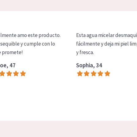
lmente amo este producto.
Esta agua micelar desmaqui
asequible y cumple con lo
fácilmente y deja mi piel lim
 promete!
y fresca.
oe, 47
Sophia, 34