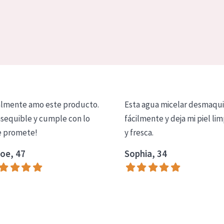
lmente amo este producto.
Esta agua micelar desmaqui
asequible y cumple con lo
fácilmente y deja mi piel lim
 promete!
y fresca.
oe, 47
Sophia, 34