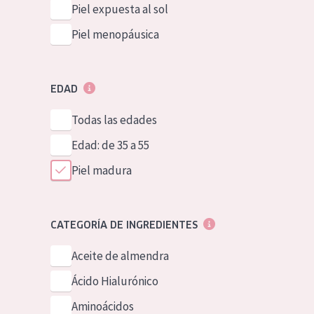
Piel expuesta al sol
Piel menopáusica
EDAD
Todas las edades
Edad: de 35 a 55
Piel madura
CATEGORÍA DE INGREDIENTES
Aceite de almendra
Ácido Hialurónico
Aminoácidos