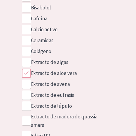
Bisabolol
Cafeína
Calcio activo
Ceramidas
Colágeno
Extracto de algas
Extracto de aloe vera
Extracto de avena
Extracto de eufrasia
Extracto de lúpulo
Extracto de madera de quassia
amara
Filtro UV