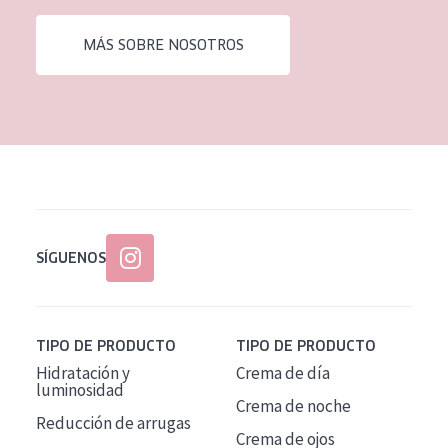
EDAD
MÁS SOBRE NOSOTROS
Todas las edades
Edad: de 35 a 55
Piel madura
SÍGUENOS
TIPO DE PRODUCTO
TIPO DE PRODUCTO
Hidratación y
Crema de día
luminosidad
Crema de noche
Reducción de arrugas
Crema de ojos