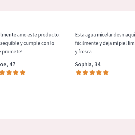
lmente amo este producto.
Esta agua micelar desmaqui
asequible y cumple con lo
fácilmente y deja mi piel lim
 promete!
y fresca.
oe, 47
Sophia, 34