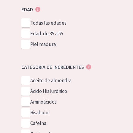
EDAD
Todas las edades
Edad: de 35 a 55
Piel madura
CATEGORÍA DE INGREDIENTES
Aceite de almendra
Ácido Hialurónico
Aminoácidos
Bisabolol
Cafeína