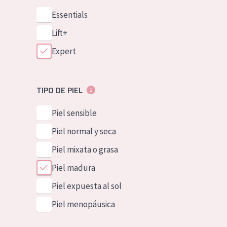
Essentials
Lift+
Expert
TIPO DE PIEL
Piel sensible
Piel normal y seca
Piel mixata o grasa
Piel madura
Piel expuesta al sol
Piel menopáusica