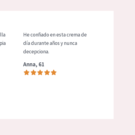
lla
He confiado en esta crema de
pia
día durante años y nunca
decepciona.
Anna, 61