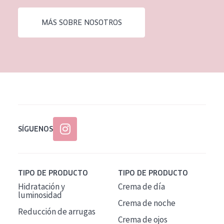
EDAD
MÁS SOBRE NOSOTROS
Todas las edades
Edad: de 35 a 55
Piel madura
SÍGUENOS
TIPO DE PRODUCTO
TIPO DE PRODUCTO
Hidratación y
Crema de día
luminosidad
Crema de noche
Reducción de arrugas
Crema de ojos