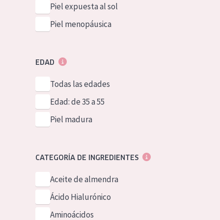
Piel expuesta al sol
Piel menopáusica
EDAD
Todas las edades
Edad: de 35 a 55
Piel madura
CATEGORÍA DE INGREDIENTES
Aceite de almendra
Ácido Hialurónico
Aminoácidos