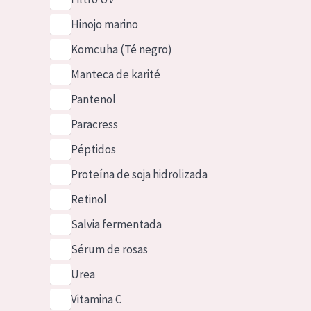
Hinojo marino
Komcuha (Té negro)
Manteca de karité
Pantenol
Paracress
Péptidos
Proteína de soja hidrolizada
Retinol
Salvia fermentada
Sérum de rosas
Urea
Vitamina C