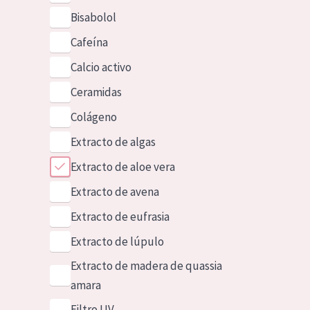
Bisabolol
Cafeína
Calcio activo
Ceramidas
Colágeno
Extracto de algas
Extracto de aloe vera
Extracto de avena
Extracto de eufrasia
Extracto de lúpulo
Extracto de madera de quassia
amara
Filtro UV