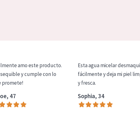
lmente amo este producto.
Esta agua micelar desmaqui
asequible y cumple con lo
fácilmente y deja mi piel lim
 promete!
y fresca.
oe, 47
Sophia, 34