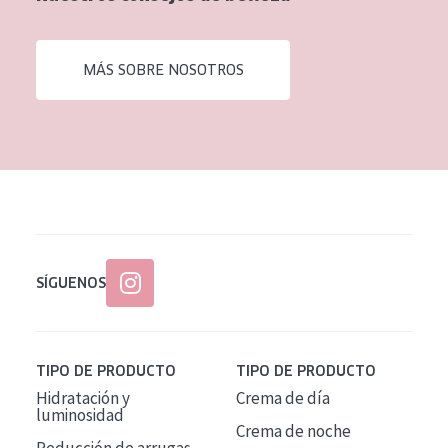
EDAD
Todas las edades
MÁS SOBRE NOSOTROS
Edad: de 35 a 55
Piel madura
SÍGUENOS
TIPO DE PRODUCTO
TIPO DE PRODUCTO
Hidratación y
Crema de día
luminosidad
Crema de noche