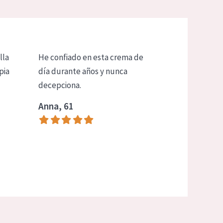
lla
He confiado en esta crema de
pia
día durante años y nunca
decepciona.
Anna, 61