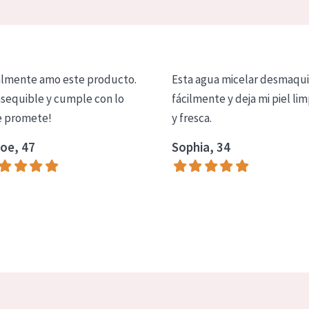
lmente amo este producto.
Esta agua micelar desmaqui
asequible y cumple con lo
fácilmente y deja mi piel lim
 promete!
y fresca.
oe, 47
Sophia, 34