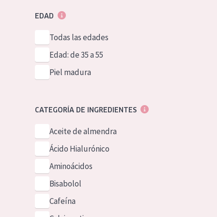
EDAD
Todas las edades
Edad: de 35 a 55
Piel madura
CATEGORÍA DE INGREDIENTES
Aceite de almendra
Ácido Hialurónico
Aminoácidos
Bisabolol
Cafeína