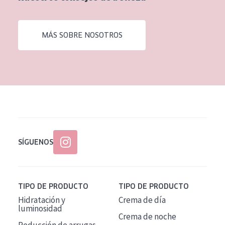
EDAD
Todas las edades
MÁS SOBRE NOSOTROS
Edad: de 35 a 55
Piel madura
SÍGUENOS
TIPO DE PRODUCTO
TIPO DE PRODUCTO
Hidratación y
Crema de día
luminosidad
Crema de noche