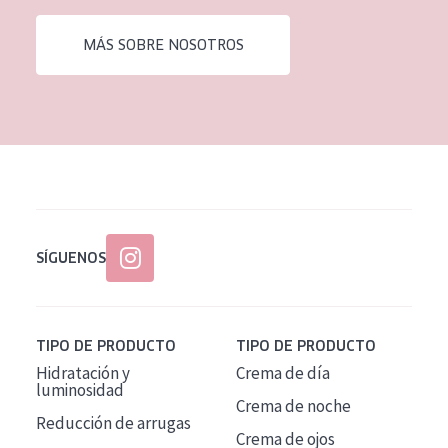
EDAD
MÁS SOBRE NOSOTROS
Todas las edades
Edad: de 35 a 55
Piel madura
SÍGUENOS
TIPO DE PRODUCTO
TIPO DE PRODUCTO
Hidratación y
Crema de día
luminosidad
Crema de noche
Reducción de arrugas
Crema de ojos