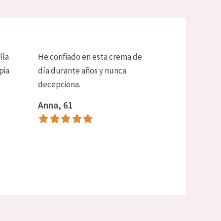
lla
He confiado en esta crema de
pia
día durante años y nunca
decepciona.
Anna, 61