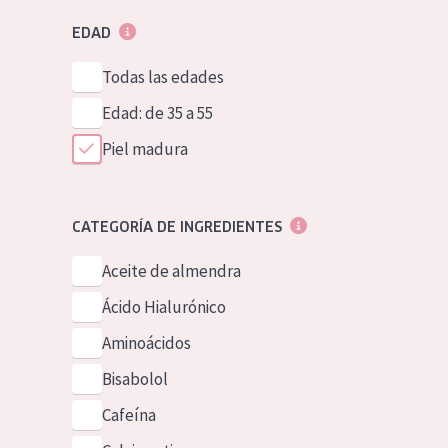
EDAD
Todas las edades
Edad: de 35 a 55
Piel madura
CATEGORÍA DE INGREDIENTES
Aceite de almendra
Ácido Hialurónico
Aminoácidos
Bisabolol
Cafeína