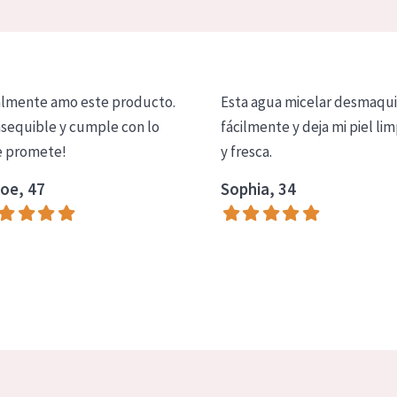
lmente amo este producto.
Esta agua micelar desmaqui
asequible y cumple con lo
fácilmente y deja mi piel lim
 promete!
y fresca.
oe, 47
Sophia, 34