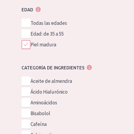
EDAD
Todas las edades
Edad: de 35 a 55
Piel madura
CATEGORÍA DE INGREDIENTES
Aceite de almendra
Ácido Hialurónico
Aminoácidos
Bisabolol
Cafeína