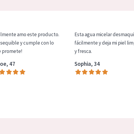
lmente amo este producto.
Esta agua micelar desmaqui
asequible y cumple con lo
fácilmente y deja mi piel lim
 promete!
y fresca.
oe, 47
Sophia, 34