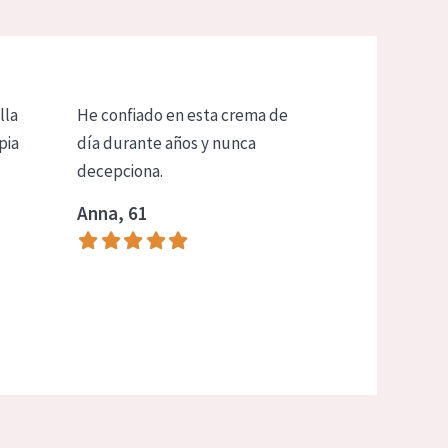
lla
He confiado en esta crema de
pia
día durante años y nunca
decepciona.
Anna, 61