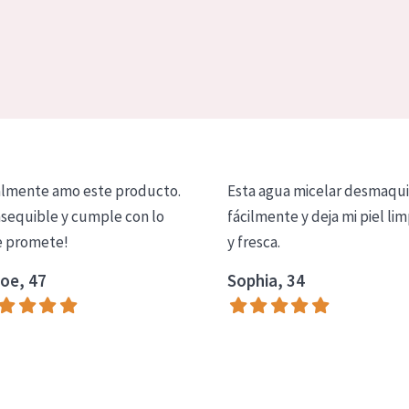
lmente amo este producto.
Esta agua micelar desmaqui
asequible y cumple con lo
fácilmente y deja mi piel lim
 promete!
y fresca.
oe, 47
Sophia, 34