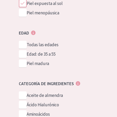
Piel expuesta al sol
Piel menopáusica
EDAD
Todas las edades
Edad: de 35 a 55
Piel madura
CATEGORÍA DE INGREDIENTES
Aceite de almendra
Ácido Hialurónico
Aminoácidos