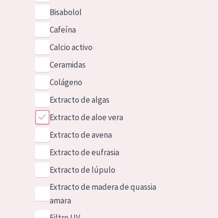
Bisabolol
Cafeína
Calcio activo
Ceramidas
Colágeno
Extracto de algas
Extracto de aloe vera
Extracto de avena
Extracto de eufrasia
Extracto de lúpulo
Extracto de madera de quassia
amara
Filtro UV