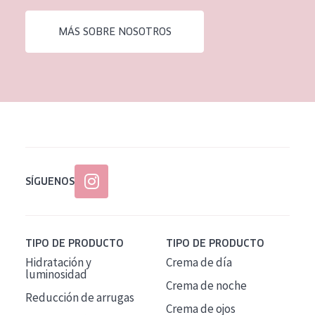
EDAD
MÁS SOBRE NOSOTROS
Todas las edades
Edad: de 35 a 55
Piel madura
SÍGUENOS
TIPO DE PRODUCTO
TIPO DE PRODUCTO
Hidratación y
Crema de día
luminosidad
Crema de noche
Reducción de arrugas
Crema de ojos