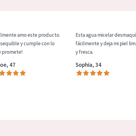
lmente amo este producto.
Esta agua micelar desmaqui
asequible y cumple con lo
fácilmente y deja mi piel lim
 promete!
y fresca.
oe, 47
Sophia, 34