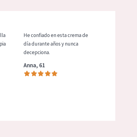
lla
He confiado en esta crema de
pia
día durante años y nunca
decepciona.
Anna, 61