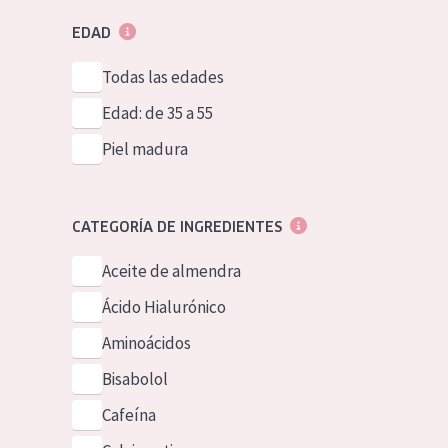
EDAD
Todas las edades
Edad: de 35 a 55
Piel madura
CATEGORÍA DE INGREDIENTES
Aceite de almendra
Ácido Hialurónico
Aminoácidos
Bisabolol
Cafeína