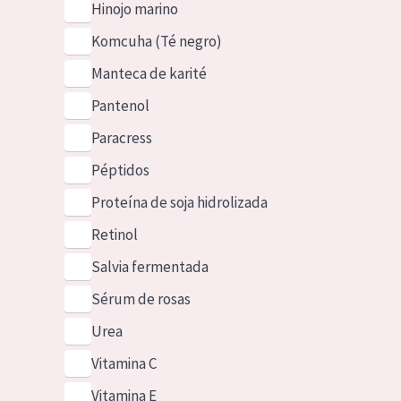
Hinojo marino
Komcuha (Té negro)
Manteca de karité
Pantenol
Paracress
Péptidos
Proteína de soja hidrolizada
Retinol
Salvia fermentada
Sérum de rosas
Urea
Vitamina C
Vitamina E