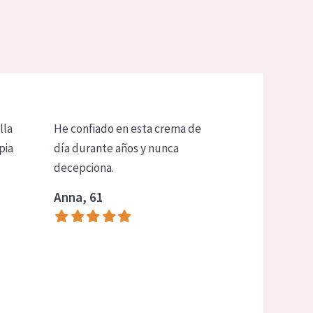
lla
He confiado en esta crema de
pia
día durante años y nunca
decepciona.
Anna, 61