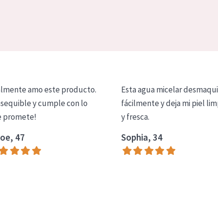
lmente amo este producto.
Esta agua micelar desmaqui
asequible y cumple con lo
fácilmente y deja mi piel lim
 promete!
y fresca.
oe, 47
Sophia, 34