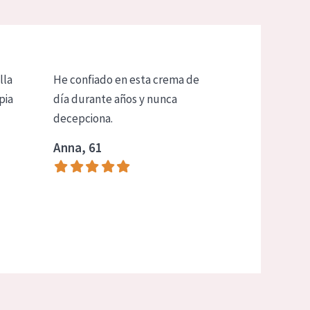
lla
He confiado en esta crema de
pia
día durante años y nunca
decepciona.
Anna, 61