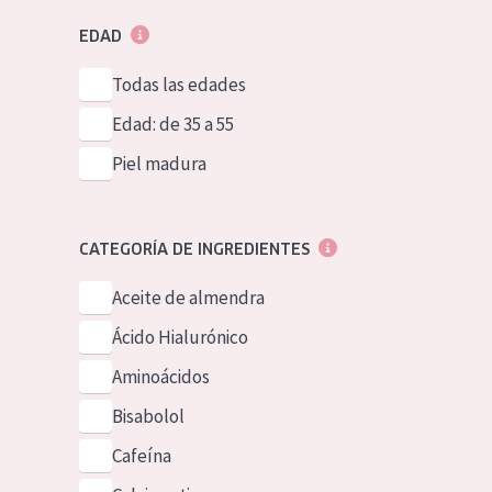
EDAD
Todas las edades
Edad: de 35 a 55
Piel madura
CATEGORÍA DE INGREDIENTES
Aceite de almendra
Ácido Hialurónico
Aminoácidos
Bisabolol
Cafeína