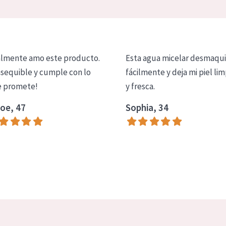
lmente amo este producto.
Esta agua micelar desmaqui
asequible y cumple con lo
fácilmente y deja mi piel lim
 promete!
y fresca.
oe, 47
Sophia, 34