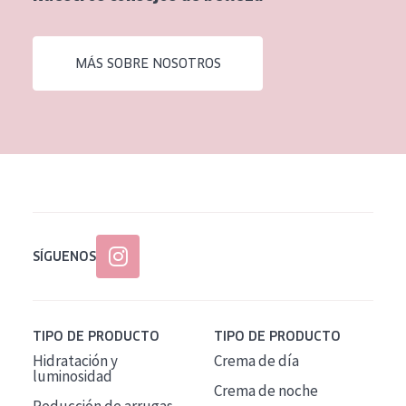
EDAD
Todas las edades
MÁS SOBRE NOSOTROS
Edad: de 35 a 55
Piel madura
SÍGUENOS
TIPO DE PRODUCTO
TIPO DE PRODUCTO
Hidratación y
Crema de día
luminosidad
Crema de noche