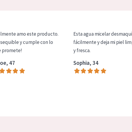
lmente amo este producto.
Esta agua micelar desmaqui
asequible y cumple con lo
fácilmente y deja mi piel lim
 promete!
y fresca.
oe, 47
Sophia, 34