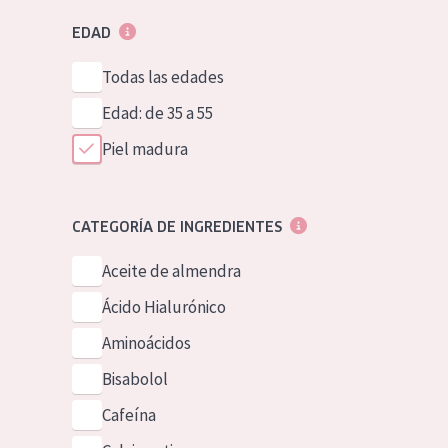
EDAD
Todas las edades
Edad: de 35 a 55
Piel madura
CATEGORÍA DE INGREDIENTES
Aceite de almendra
Ácido Hialurónico
Aminoácidos
Bisabolol
Cafeína