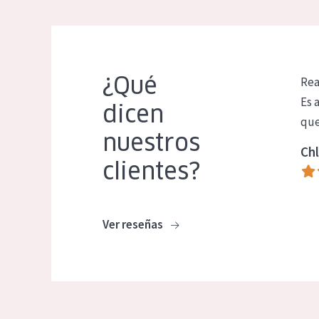
¿Qué
Rea
Es 
dicen
que
nuestros
Chl
clientes?
Ver reseñas