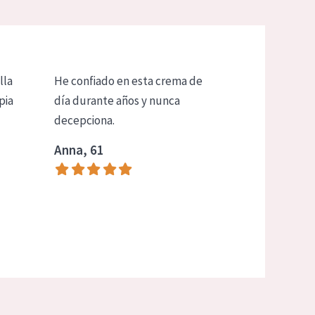
lla
He confiado en esta crema de
pia
día durante años y nunca
decepciona.
Anna, 61