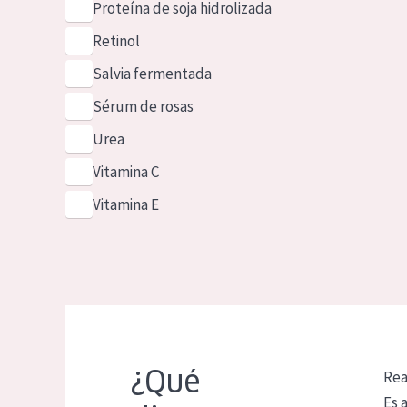
Proteína de soja hidrolizada
Retinol
Salvia fermentada
Sérum de rosas
Urea
Vitamina C
Vitamina E
¿Qué
Rea
Es 