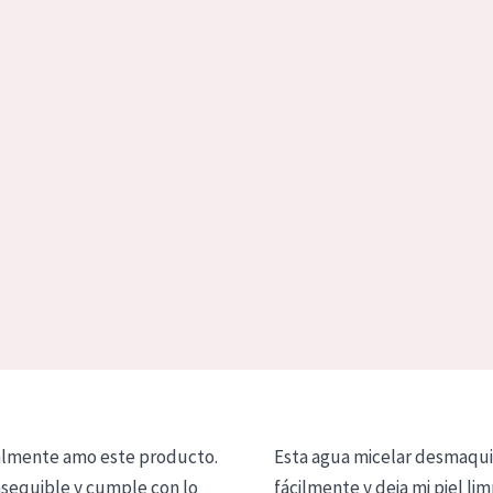
lmente amo este producto.
Esta agua micelar desmaqui
asequible y cumple con lo
fácilmente y deja mi piel lim