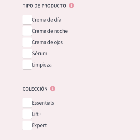
TIPO DE PRODUCTO
Crema de día
Crema de noche
Crema de ojos
Sérum
Limpieza
COLECCIÓN
Essentials
Lift+
Expert