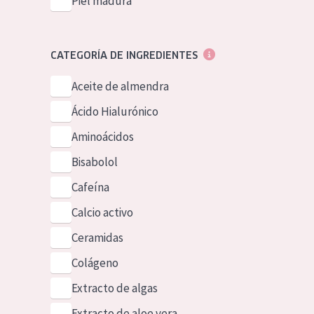
Piel madura
CATEGORÍA DE INGREDIENTES
Aceite de almendra
Ácido Hialurónico
Aminoácidos
Bisabolol
Cafeína
Calcio activo
Ceramidas
Colágeno
Extracto de algas
Extracto de aloe vera