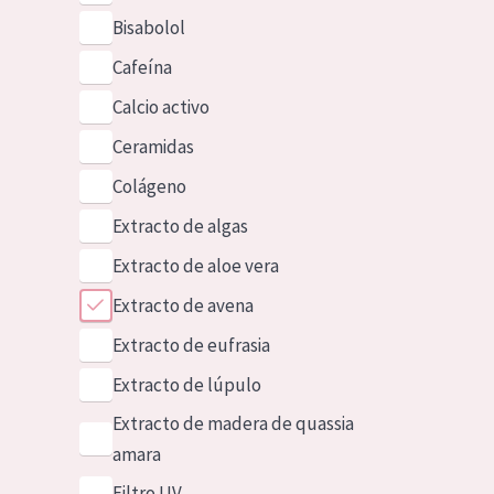
Bisabolol
Cafeína
Calcio activo
Ceramidas
Colágeno
Extracto de algas
Extracto de aloe vera
Extracto de avena
Extracto de eufrasia
Extracto de lúpulo
Extracto de madera de quassia
amara
Filtro UV