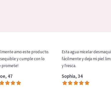
lmente amo este producto.
Esta agua micelar desmaqui
asequible y cumple con lo
fácilmente y deja mi piel lim
 promete!
y fresca.
oe, 47
Sophia, 34