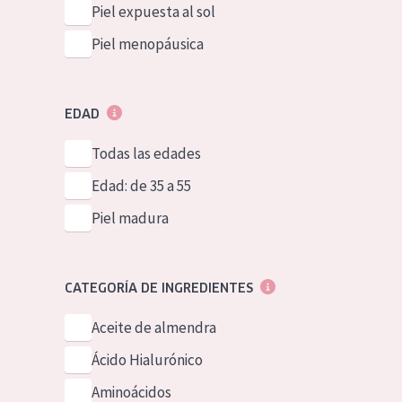
Piel expuesta al sol
Piel menopáusica
EDAD
Todas las edades
Edad: de 35 a 55
Piel madura
CATEGORÍA DE INGREDIENTES
Aceite de almendra
Ácido Hialurónico
Aminoácidos