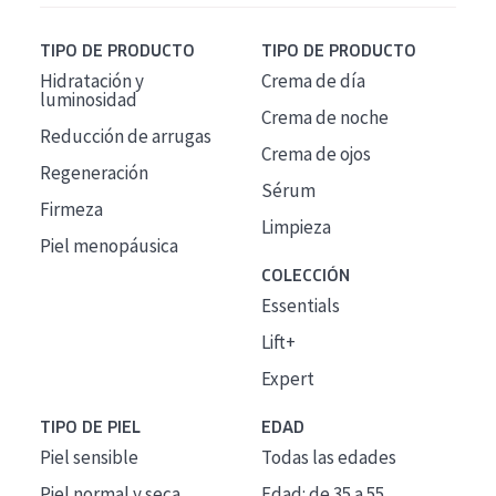
TIPO DE PRODUCTO
TIPO DE PRODUCTO
Hidratación y
Crema de día
luminosidad
Crema de noche
Reducción de arrugas
Crema de ojos
Regeneración
Sérum
Firmeza
Limpieza
Piel menopáusica
COLECCIÓN
Essentials
Lift+
Expert
TIPO DE PIEL
EDAD
Piel sensible
Todas las edades
Piel normal y seca
Edad: de 35 a 55