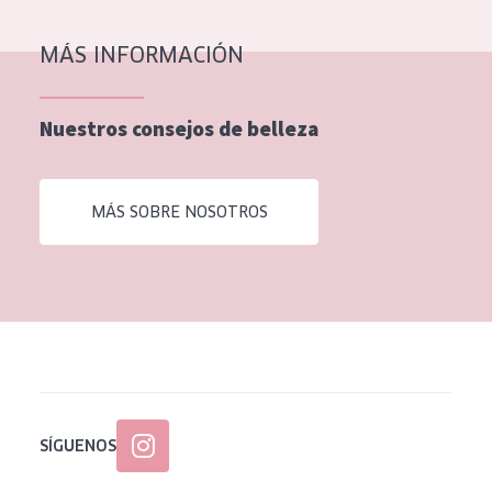
EDAD
MÁS INFORMACIÓN
Todas las edades
Edad: de 35 a 55
Nuestros consejos de belleza
Piel madura
MÁS SOBRE NOSOTROS
SÍGUENOS