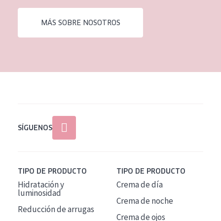
EDAD
MÁS SOBRE NOSOTROS
Todas las edades
Edad: de 35 a 55
Piel madura
SÍGUENOS
TIPO DE PRODUCTO
TIPO DE PRODUCTO
Hidratación y
Crema de día
luminosidad
Crema de noche
Reducción de arrugas
Crema de ojos