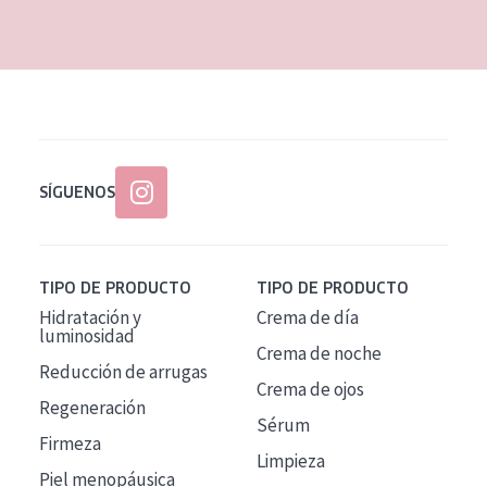
EDAD
Todas las edades
Edad: de 35 a 55
Piel madura
SÍGUENOS
TIPO DE PRODUCTO
TIPO DE PRODUCTO
Hidratación y
Crema de día
luminosidad
Crema de noche
Reducción de arrugas
Crema de ojos
Regeneración
Sérum
Firmeza
Limpieza
Piel menopáusica