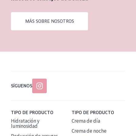
EDAD
Todas las edades
MÁS SOBRE NOSOTROS
Edad: de 35 a 55
Piel madura
SÍGUENOS
TIPO DE PRODUCTO
TIPO DE PRODUCTO
Hidratación y
Crema de día
luminosidad
Crema de noche