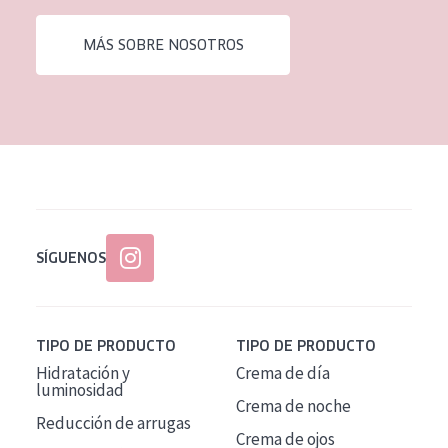
EDAD
MÁS SOBRE NOSOTROS
Todas las edades
Edad: de 35 a 55
Piel madura
SÍGUENOS
TIPO DE PRODUCTO
TIPO DE PRODUCTO
Hidratación y
Crema de día
luminosidad
Crema de noche
Reducción de arrugas
Crema de ojos