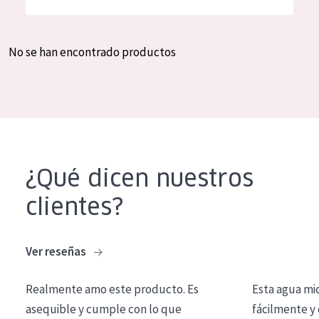
Hidratación y luminosidad
German
Reducción de arrugas
Spanish
No se han encontrado productos
Regeneración
Greek
Firmeza
Piel menopáusica
TIPO DE PRODUCTO
¿Qué dicen nuestros
Crema de día
clientes?
Crema de noche
Crema de ojos
Ver reseñas
Sérum
Realmente amo este producto. Es
Esta agua mi
Limpieza
asequible y cumple con lo que
fácilmente y 