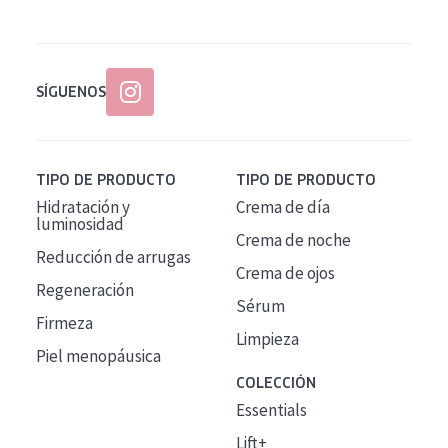
SÍGUENOS
TIPO DE PRODUCTO
TIPO DE PRODUCTO
Hidratación y
Crema de día
luminosidad
Crema de noche
Reducción de arrugas
Crema de ojos
Regeneración
Sérum
Firmeza
Limpieza
Piel menopáusica
COLECCIÓN
Essentials
Lift+