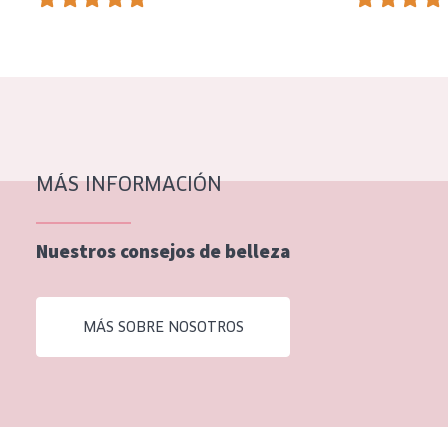
EDAD
Todas las edades
Edad: de 35 a 55
Piel madura
MÁS INFORMACIÓN
Nuestros consejos de belleza
MÁS SOBRE NOSOTROS