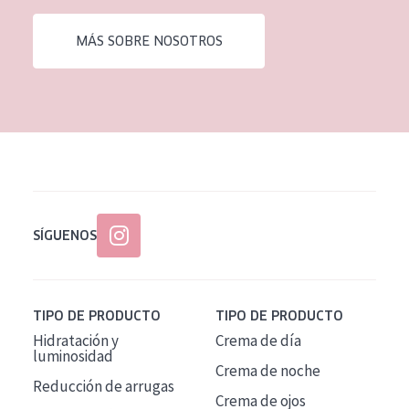
EDAD
MÁS SOBRE NOSOTROS
Todas las edades
Edad: de 35 a 55
Piel madura
SÍGUENOS
TIPO DE PRODUCTO
TIPO DE PRODUCTO
Hidratación y
Crema de día
luminosidad
Crema de noche
Reducción de arrugas
Crema de ojos