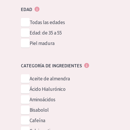
EDAD
Todas las edades
Edad: de 35 a 55
Piel madura
CATEGORÍA DE INGREDIENTES
Aceite de almendra
Ácido Hialurónico
Aminoácidos
Bisabolol
Cafeína