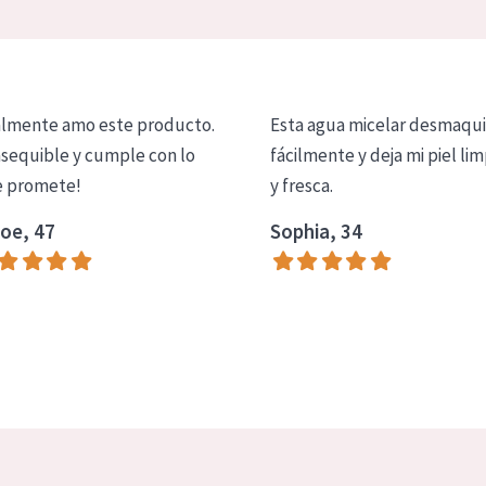
lmente amo este producto.
Esta agua micelar desmaqui
asequible y cumple con lo
fácilmente y deja mi piel lim
 promete!
y fresca.
oe, 47
Sophia, 34