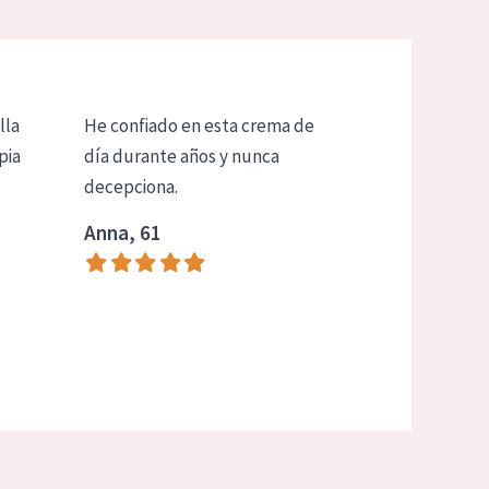
lla
He confiado en esta crema de
pia
día durante años y nunca
decepciona.
Anna, 61