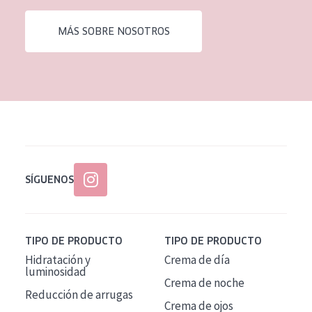
EDAD
MÁS SOBRE NOSOTROS
Todas las edades
Edad: de 35 a 55
Piel madura
SÍGUENOS
TIPO DE PRODUCTO
TIPO DE PRODUCTO
Hidratación y
Crema de día
luminosidad
Crema de noche
Reducción de arrugas
Crema de ojos