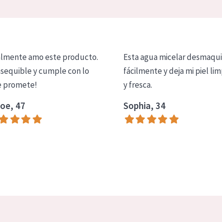
lmente amo este producto.
Esta agua micelar desmaqui
asequible y cumple con lo
fácilmente y deja mi piel lim
 promete!
y fresca.
oe, 47
Sophia, 34