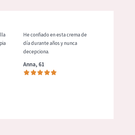
lla
He confiado en esta crema de
pia
día durante años y nunca
decepciona.
Anna, 61