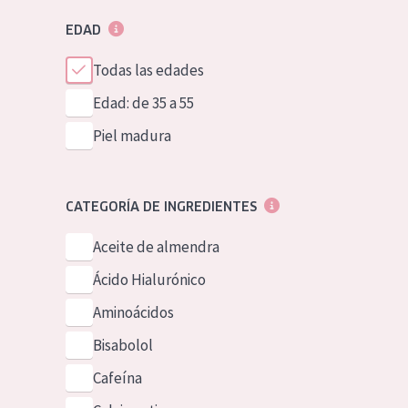
EDAD
Todas las edades
Edad: de 35 a 55
Piel madura
CATEGORÍA DE INGREDIENTES
Aceite de almendra
Ácido Hialurónico
Aminoácidos
Bisabolol
Cafeína