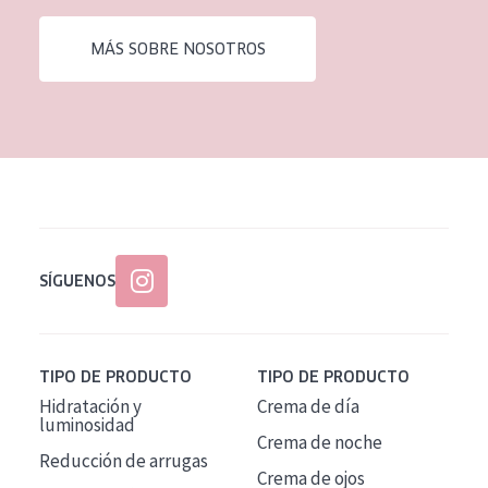
EDAD
MÁS SOBRE NOSOTROS
Todas las edades
Edad: de 35 a 55
Piel madura
SÍGUENOS
TIPO DE PRODUCTO
TIPO DE PRODUCTO
Hidratación y
Crema de día
luminosidad
Crema de noche
Reducción de arrugas
Crema de ojos